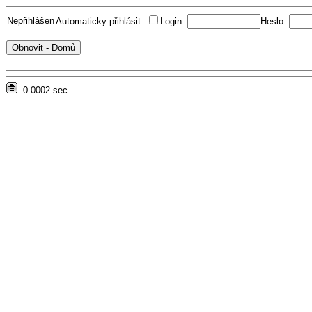
Nepřihlášen
Automaticky přihlásit:
Login:
Heslo:
0.0002 sec